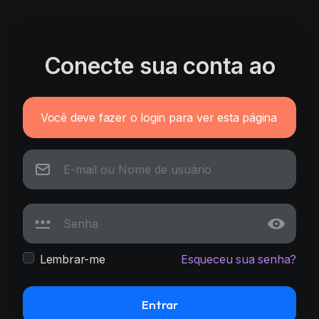
Conecte sua conta ao
Você deve fazer o login para ver esta página
Lembrar-me
Esqueceu sua senha?
Entrar