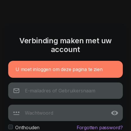
Verbinding maken met uw
account
U moet inloggen om deze pagina te zien
Onthouden
Forgotten password?