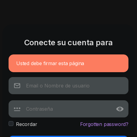
Conecte su cuenta para
Usted debe firmar esta página
Recordar
Forgotten password?