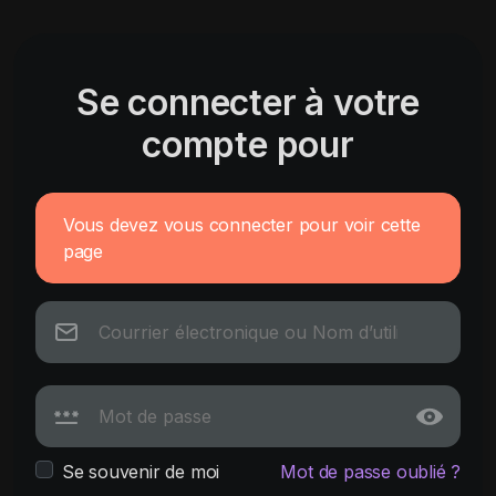
Se connecter à votre
compte pour
Vous devez vous connecter pour voir cette
page
Se souvenir de moi
Mot de passe oublié ?