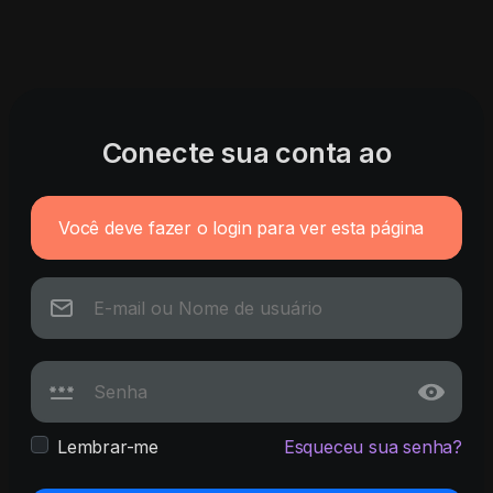
Conecte sua conta ao
Você deve fazer o login para ver esta página
Lembrar-me
Esqueceu sua senha?