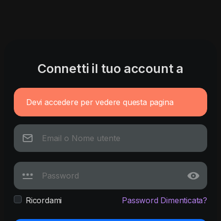
Connetti il tuo account a
Devi accedere per vedere questa pagina
Ricordami
Password Dimenticata?