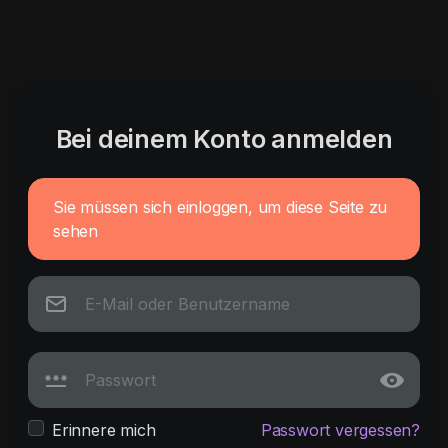
Bei deinem Konto anmelden
Sie müssen sich einloggen, um diese Seite zu
sehen
Erinnere mich
Passwort vergessen?