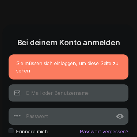
Bei deinem Konto anmelden
Sie müssen sich einloggen, um diese Seite zu
sehen
Erinnere mich
Passwort vergessen?