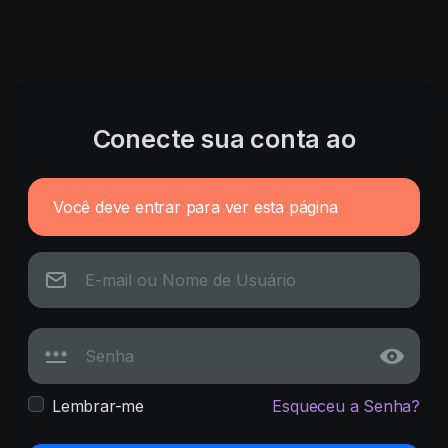
Conecte sua conta ao
Você deve entrar para ver esta página
Lembrar-me
Esqueceu a Senha?