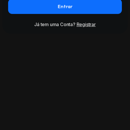
Entrar
Já tem uma Conta?
Registrar