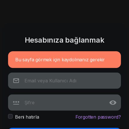
Hesabınıza bağlanmak
Bu sayfa görmek için kaydolmanız gerekir
Beni hatırla
Forgotten password?