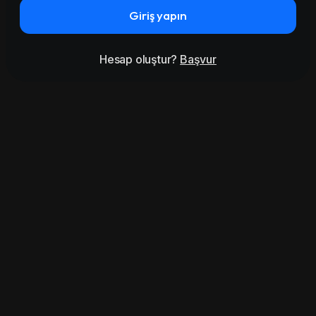
Giriş yapın
Hesap oluştur?
Başvur