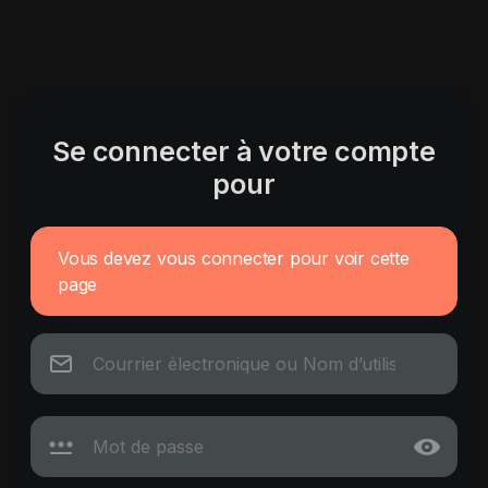
Se connecter à votre compte
pour
Vous devez vous connecter pour voir cette
page