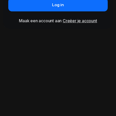
Log in
Maak een account aan
Creëer je account