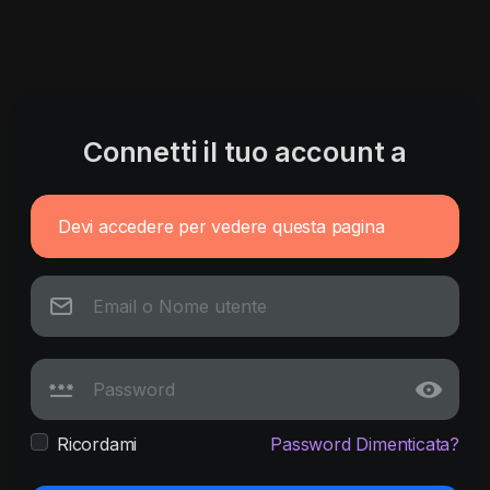
Connetti il tuo account a
Devi accedere per vedere questa pagina
Ricordami
Password Dimenticata?