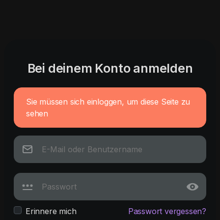
Bei deinem Konto anmelden
Sie müssen sich einloggen, um diese Seite zu
sehen
Erinnere mich
Passwort vergessen?