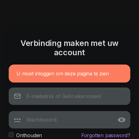
Verbinding maken met uw
account
U moet inloggen om deze pagina te zien
Onthouden
Forgotten password?