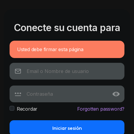
Conecte su cuenta para
Usted debe firmar esta página
Recordar
Forgotten password?
Iniciar sesión