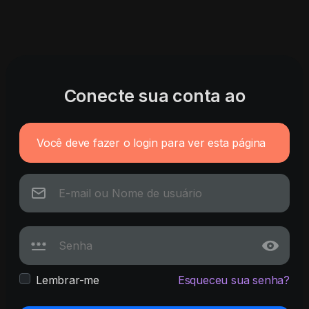
Conecte sua conta ao
Você deve fazer o login para ver esta página
Lembrar-me
Esqueceu sua senha?