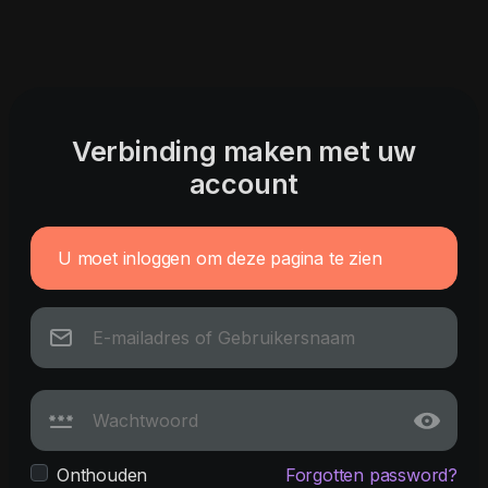
Verbinding maken met uw
account
U moet inloggen om deze pagina te zien
Onthouden
Forgotten password?