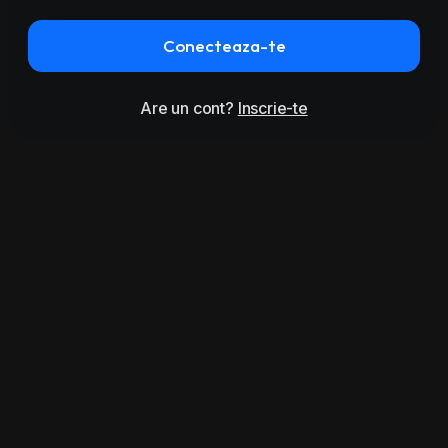
Conecteaza-te
Are un cont?
Inscrie-te