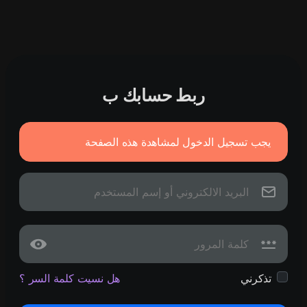
ربط حسابك ب
يجب تسجيل الدخول لمشاهدة هذه الصفحة
تذكرني
هل نسيت كلمة السر ؟