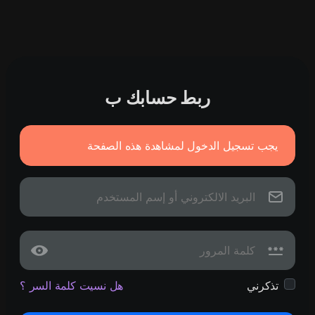
ربط حسابك ب
يجب تسجيل الدخول لمشاهدة هذه الصفحة
تذكرني
هل نسيت كلمة السر ؟