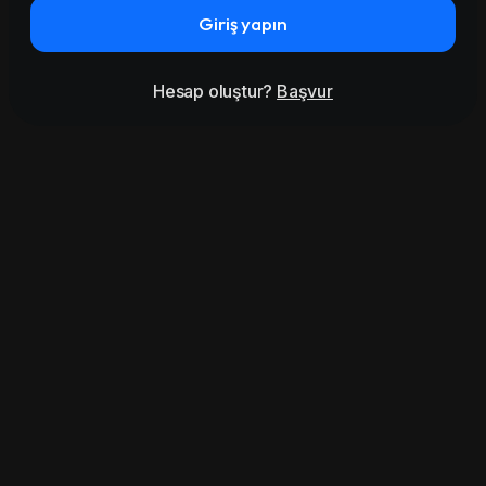
Giriş yapın
Hesap oluştur?
Başvur