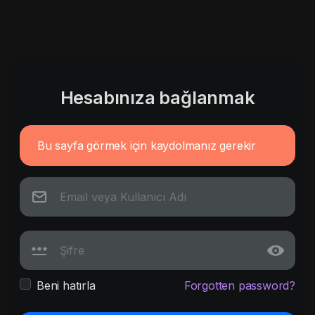
Hesabınıza bağlanmak
Bu sayfa görmek için kaydolmanız gerekir
Beni hatırla
Forgotten password?