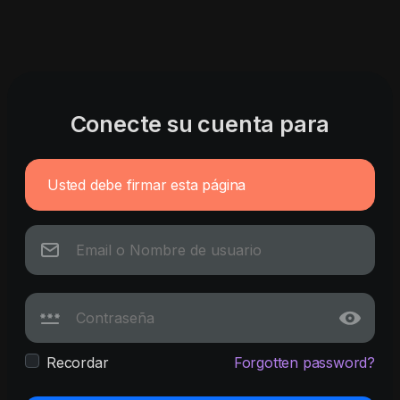
Conecte su cuenta para
Usted debe firmar esta página
Recordar
Forgotten password?